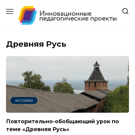
Перейти
к
содержанию
Древняя Русь
ИСТОРИЯ
Повторительно-обобщающий урок по
теме «Древняя Русь»