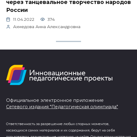
через танцевальное творчество народов
России
11.04.2022
374
Ахмедова Анна Александровна
Официальное электронное приложение
Сетевого издания "Педагогическая олимпиада"
Ответственность за разрешение любых спорных моментов,
касающихся самих материалов и их содержания, берут на себя
пользователи, разместившие материал на сайте. Однако администрация