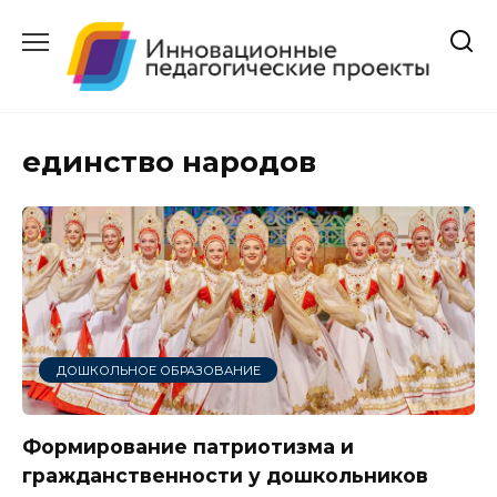
Перейти
к
содержанию
единство народов
ДОШКОЛЬНОЕ ОБРАЗОВАНИЕ
Формирование патриотизма и
гражданственности у дошкольников