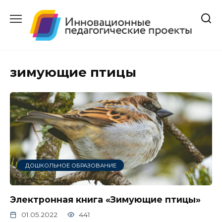
Перейти
к
содержанию
зимующие птицы
ДОШКОЛЬНОЕ ОБРАЗОВАНИЕ
Электронная книга «Зимующие птицы»
01.05.2022
441