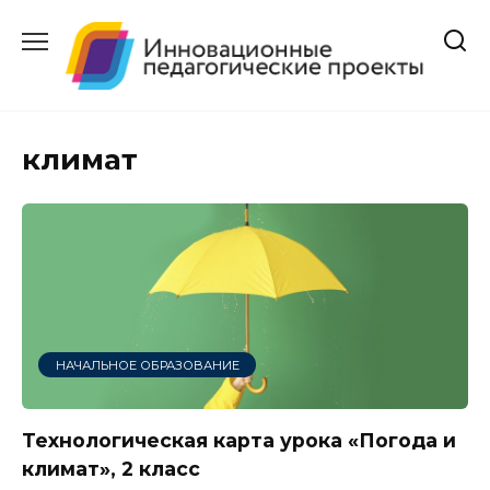
Перейти
к
содержанию
климат
НАЧАЛЬНОЕ ОБРАЗОВАНИЕ
Технологическая карта урока «Погода и
климат», 2 класс