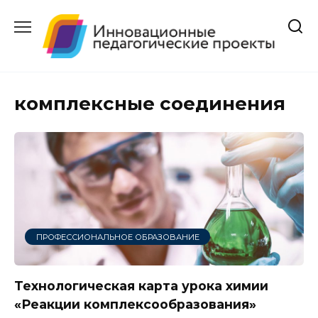
Перейти
к
содержанию
комплексные соединения
ПРОФЕССИОНАЛЬНОЕ ОБРАЗОВАНИЕ
Технологическая карта урока химии
«Реакции комплексообразования»