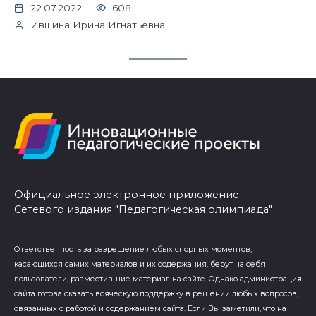
22.07.2022
608
Ившина Ирина Игнатьевна
Официальное электронное приложение
Сетевого издания "Педагогическая олимпиада"
Ответственность за разрешение любых спорных моментов,
касающихся самих материалов и их содержания, берут на себя
пользователи, разместившие материал на сайте. Однако администрация
сайта готова оказать всяческую поддержку в решении любых вопросов,
связанных с работой и содержанием сайта. Если Вы заметили, что на