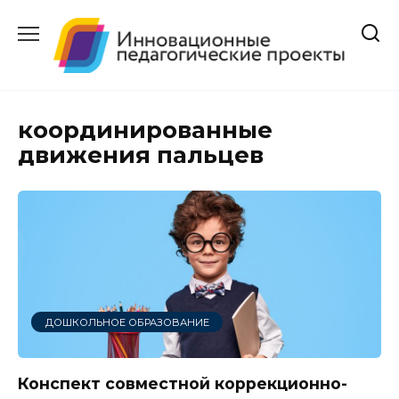
Перейти
к
содержанию
координированные
движения пальцев
ДОШКОЛЬНОЕ ОБРАЗОВАНИЕ
Конспект совместной коррекционно-