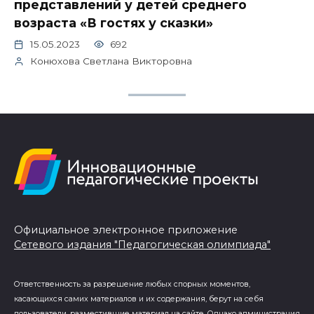
представлений у детей среднего
возраста «В гостях у сказки»
15.05.2023
692
Конюхова Светлана Викторовна
Официальное электронное приложение
Сетевого издания "Педагогическая олимпиада"
Ответственность за разрешение любых спорных моментов,
касающихся самих материалов и их содержания, берут на себя
пользователи, разместившие материал на сайте. Однако администрация