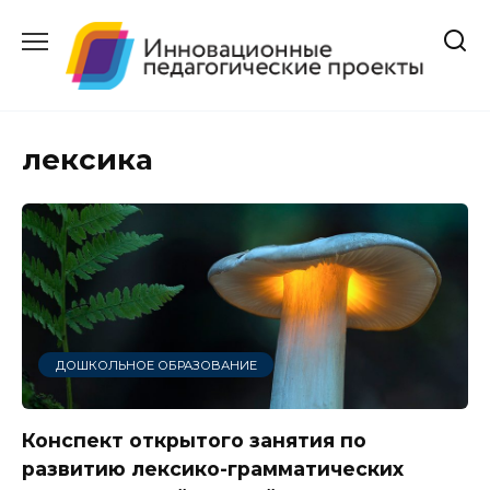
Перейти
к
содержанию
лексика
ДОШКОЛЬНОЕ ОБРАЗОВАНИЕ
Конспект открытого занятия по
развитию лексико-грамматических