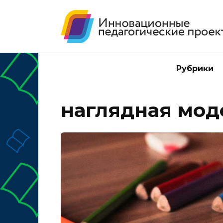
Перейти
к
содержанию
Рубрики
наглядная мод