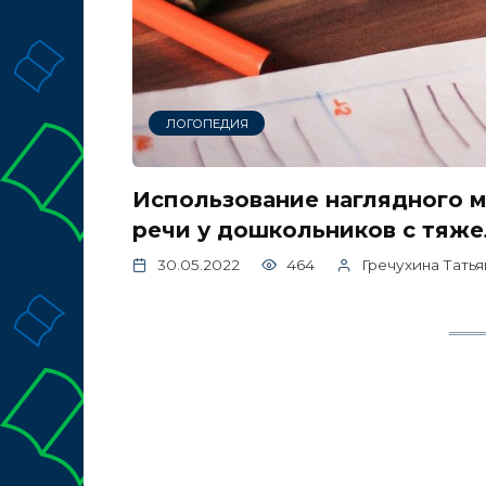
ЛОГОПЕДИЯ
Использование наглядного м
речи у дошкольников с тяж
30.05.2022
464
Гречухина Тать