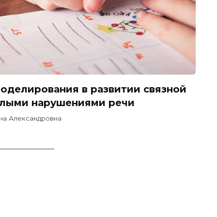
оделирования в развитии связной
елыми нарушениями речи
яна Александровна