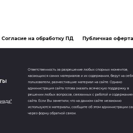
Согласие на обработку ПД
Публичная оферт
Ответственность за разрешение любых спорных моментов,
касающихся самих материалов и их содержания, берут на себ
пользователи, разместившие материал на сайте. Однако
администрация сайта готова оказать всяческую поддержку в
решении любых вопросов, связанных с работой и содержани
иада"
сайта. Если Вы заметили, что на данном сайте незаконно
используются материалы, сообщите об этом администрации са
через форму обратной связи.