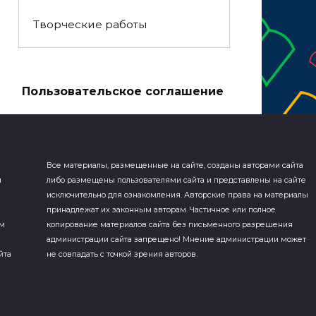
Творческие работы
а
Пользовательское соглашение
Все материалы, размещенные на сайте, созданы авторами сайта
я
либо размещены пользователями сайта и представлены на сайте
исключительно для ознакомления. Авторские права на материалы
принадлежат их законным авторам. Частичное или полное
ем
копирование материалов сайта без письменного разрешения
администрации сайта запрещено! Мнение администрации может
йта
не совпадать с точкой зрения авторов.