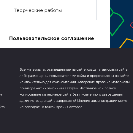
Творческие работы
а
Пользовательское соглашение
Все материалы, размещенные на сайте, созданы авторами сайта
я
либо размещены пользователями сайта и представлены на сайте
исключительно для ознакомления. Авторские права на материалы
принадлежат их законным авторам. Частичное или полное
ем
копирование материалов сайта без письменного разрешения
администрации сайта запрещено! Мнение администрации может
йта
не совпадать с точкой зрения авторов.