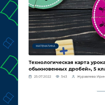
МАТЕМАТИКА
Технологическая карта урок
обыкновенных дробей», 5 кл
25.07.2022
543
Журавлева Ири