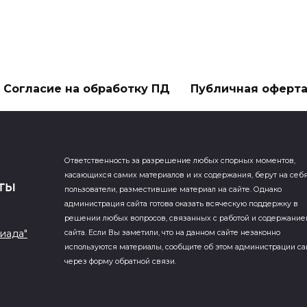
Согласие на обработку ПД
Публичная оферт
Ответственность за разрешение любых спорных моментов,
касающихся самих материалов и их содержания, берут на себ
пользователи, разместившие материал на сайте. Однако
администрация сайта готова оказать всяческую поддержку в
решении любых вопросов, связанных с работой и содержани
иада"
сайта. Если Вы заметили, что на данном сайте незаконно
используются материалы, сообщите об этом администрации са
через форму обратной связи.