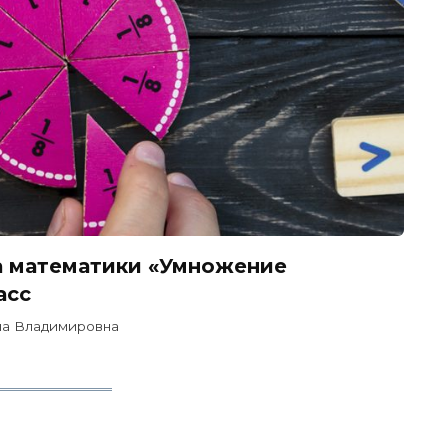
а математики «Умножение
асс
на Владимировна