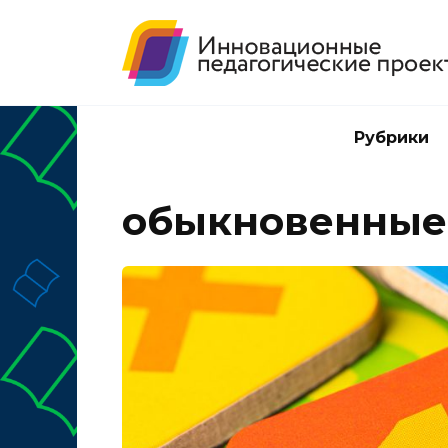
Перейти
к
содержанию
Рубрики
обыкновенные