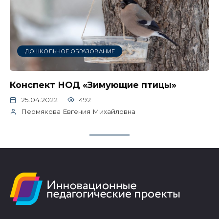
ДОШКОЛЬНОЕ ОБРАЗОВАНИЕ
Конспект НОД «Зимующие птицы»
25.04.2022
492
Пермякова Евгения Михайловна