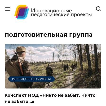
Перейти
к
содержанию
подготовительная группа
ВОСПИТАТЕЛЬНАЯ РАБОТА
Конспект НОД «Никто не забыт. Ничто
не забыто…»