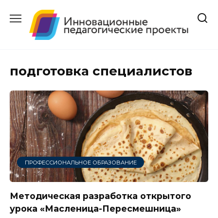
Перейти
к
содержанию
подготовка специалистов
ПРОФЕССИОНАЛЬНОЕ ОБРАЗОВАНИЕ
Методическая разработка открытого
урока «Масленица-Пересмешница»