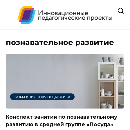
Перейти
к
содержанию
познавательное развитие
КОРРЕКЦИОННАЯ ПЕДАГОГИКА
Конспект занятия по познавательному
развитию в средней группе «Посуда»