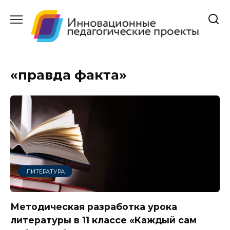
Перейти
к
содержанию
«правда факта»
ЛИТЕРАТУРА
Методическая разработка урока
литературы в 11 классе «Каждый сам