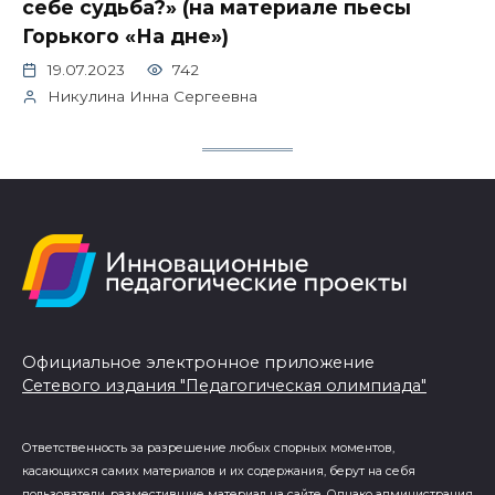
себе судьба?» (на материале пьесы
Горького «На дне»)
19.07.2023
742
Никулина Инна Сергеевна
Официальное электронное приложение
Сетевого издания "Педагогическая олимпиада"
Ответственность за разрешение любых спорных моментов,
касающихся самих материалов и их содержания, берут на себя
пользователи, разместившие материал на сайте. Однако администрация