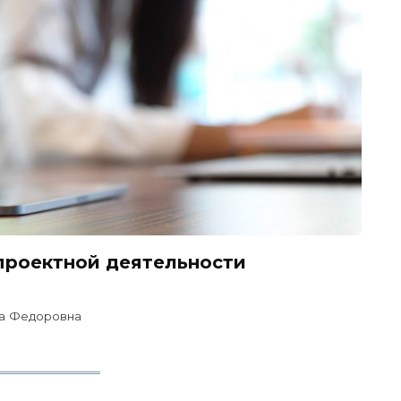
проектной деятельности
а Федоровна