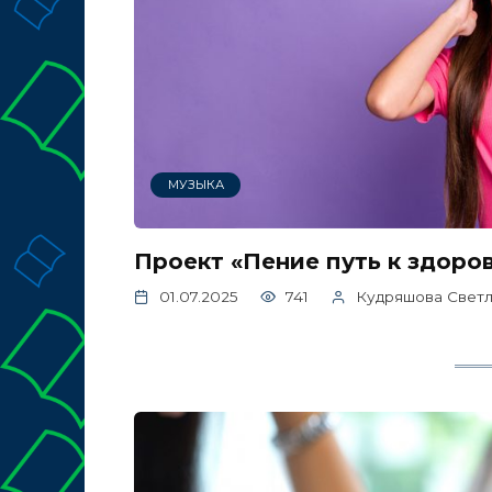
МУЗЫКА
Проект «Пение путь к здоро
01.07.2025
741
Кудряшова Светл