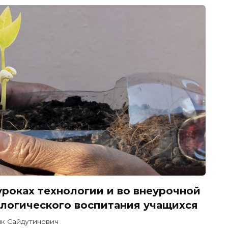
уроках технологии и во внеурочной
ологического воспитания учащихся
ик Сайдутинович