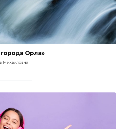
 города Орла»
а Михайловна