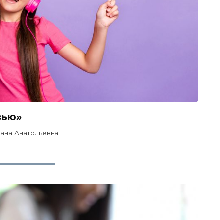
вью»
ана Анатольевна