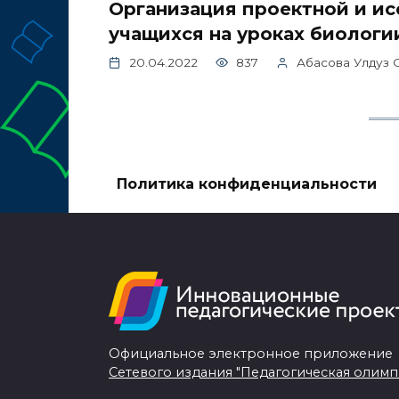
Организация проектной и и
учащихся на уроках биологи
20.04.2022
837
Абасова Улдуз 
Политика конфиденциальности
Официальное электронное приложение
Сетевого издания "Педагогическая олимп