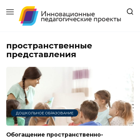
Перейти
к
содержанию
пространственные
представления
ДОШКОЛЬНОЕ ОБРАЗОВАНИЕ
Обогащение пространственно-