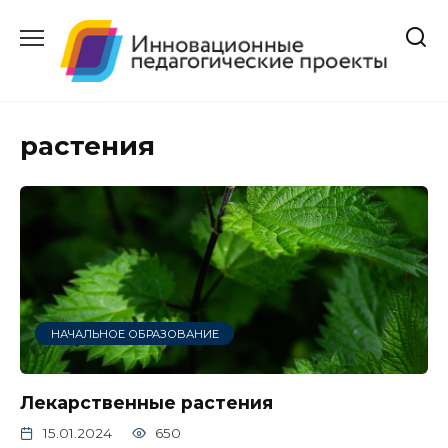
Перейти
к
содержанию
растения
НАЧАЛЬНОЕ ОБРАЗОВАНИЕ
Лекарственные растения
15.01.2024
650