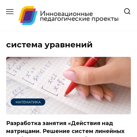
Перейти
к
содержанию
система уравнений
МАТЕМАТИКА
Разработка занятия «Действия над
матрицами. Решение систем линейных