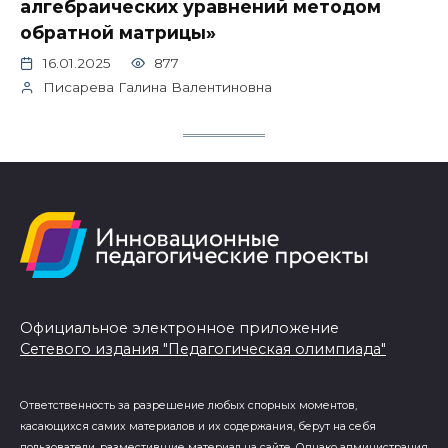
алгебраических уравнений методом
обратной матрицы»
16.01.2025
877
Писарева Галина Валентиновна
Официальное электронное приложение
Сетевого издания "Педагогическая олимпиада"
Ответственность за разрешение любых спорных моментов,
касающихся самих материалов и их содержания, берут на себя
пользователи, разместившие материал на сайте. Однако администрация