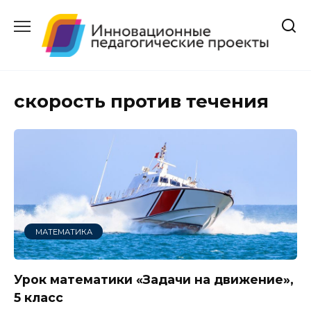
Перейти
к
содержанию
скорость против течения
МАТЕМАТИКА
Урок математики «Задачи на движение»,
5 класс