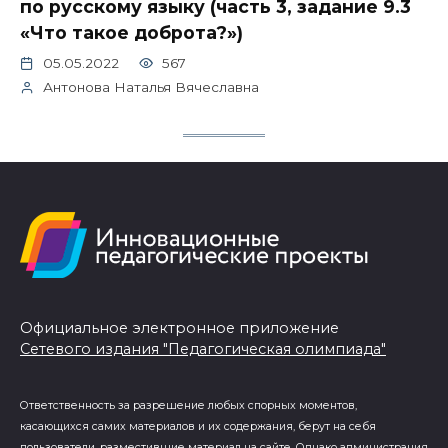
по русскому языку (часть 3, задание 9.3
«Что такое доброта?»)
05.05.2022
567
Антонова Наталья Вячеславна
Официальное электронное приложение
Сетевого издания "Педагогическая олимпиада"
Ответственность за разрешение любых спорных моментов,
касающихся самих материалов и их содержания, берут на себя
пользователи, разместившие материал на сайте. Однако администрация