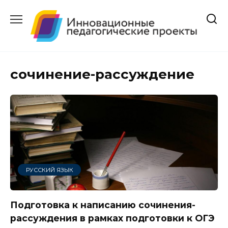
Перейти
к
содержанию
сочинение-рассуждение
РУССКИЙ ЯЗЫК
Подготовка к написанию сочинения-
рассуждения в рамках подготовки к ОГЭ