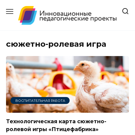
Перейти
к
содержанию
сюжетно-ролевая игра
ВОСПИТАТЕЛЬНАЯ РАБОТА
Технологическая карта сюжетно-
ролевой игры «Птицефабрика»