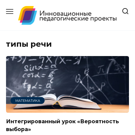
Перейти
к
содержанию
типы речи
МАТЕМАТИКА
Интегрированный урок «Вероятность
выбора»