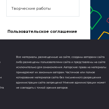
Творческие работы
а
Пользовательское соглашение
Все материалы, размещенные на сайте, созданы авторами сайта
я
либо размещены пользователями сайта и представлены на сайте
исключительно для ознакомления. Авторские права на материалы
принадлежат их законным авторам. Частичное или полное
ем
копирование материалов сайта без письменного разрешения
администрации сайта запрещено! Мнение администрации может
йта
не совпадать с точкой зрения авторов.