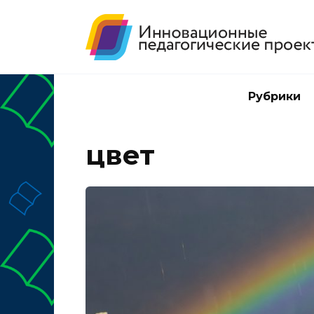
Перейти
к
содержанию
Рубрики
цвет