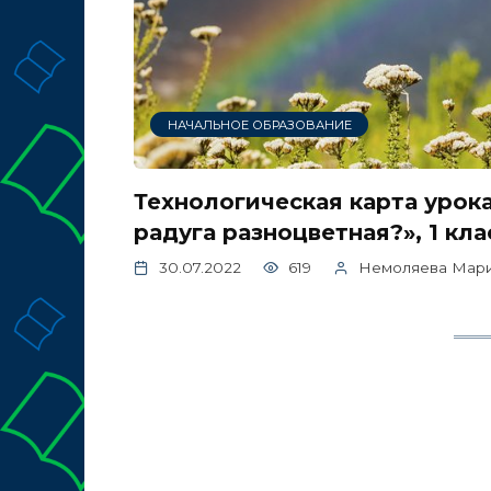
НАЧАЛЬНОЕ ОБРАЗОВАНИЕ
Технологическая карта уро
радуга разноцветная?», 1 кла
30.07.2022
619
Немоляева Мари