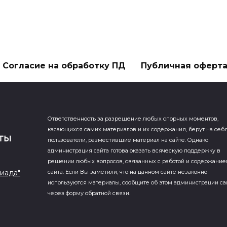
Согласие на обработку ПД
Публичная оферт
Ответственность за разрешение любых спорных моментов,
касающихся самих материалов и их содержания, берут на себ
пользователи, разместившие материал на сайте. Однако
администрация сайта готова оказать всяческую поддержку в
решении любых вопросов, связанных с работой и содержани
иада"
сайта. Если Вы заметили, что на данном сайте незаконно
используются материалы, сообщите об этом администрации са
через форму обратной связи.