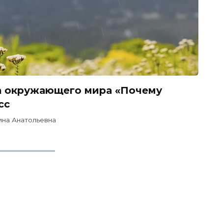
ка окружающего мира «Почему
сс
на Анатольевна