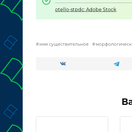
otello-stpdc: Adobe Stock
имя существительное
морфологическ
В