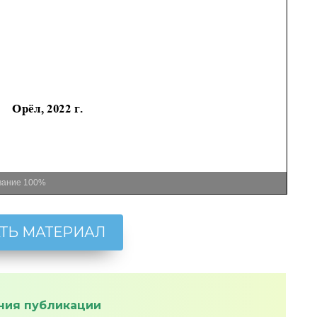
вание
100%
ТЬ МАТЕРИАЛ
ния публикации