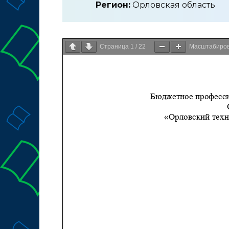
Регион:
Орловская область
Страница
1
/
22
Масштабиро