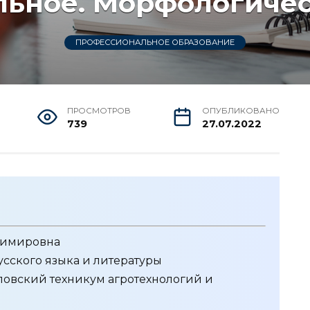
льное. Морфологичес
ПРОФЕССИОНАЛЬНОЕ ОБРАЗОВАНИЕ
ПРОСМОТРОВ
ОПУБЛИКОВАНО
739
27.07.2022
димировна
сского языка и литературы
овский техникум агротехнологий и