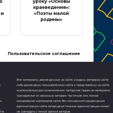
о
уроку «Основы
краеведения»:
 и
«Поэты малой
родины»
а
Пользовательское соглашение
Все материалы, размещенные на сайте, созданы авторами сайта
я
либо размещены пользователями сайта и представлены на сайте
исключительно для ознакомления. Авторские права на материалы
принадлежат их законным авторам. Частичное или полное
ем
копирование материалов сайта без письменного разрешения
администрации сайта запрещено! Мнение администрации может
йта
не совпадать с точкой зрения авторов.