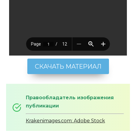
СКАЧАТЬ МАТЕРИАЛ
Правообладатель изображения
публикации
Krakenimages.com: Adobe Stock