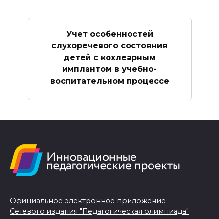
Учет особенностей
слухоречевого состояния
детей с кохлеарным
имплантом в учебно-
воспитательном процессе
Официальное электронное приложение
Сетевого издания "Педагогическая олимпиада"