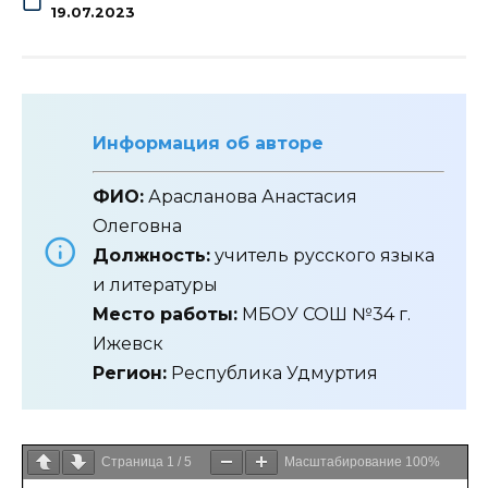
19.07.2023
Информация об авторе
ФИО:
Арасланова Анастасия
Олеговна
Должность:
учитель русского языка
и литературы
Место работы:
МБОУ СОШ №34 г.
Ижевск
Регион:
Республика Удмуртия
Страница
1
/
5
Масштабирование
100%