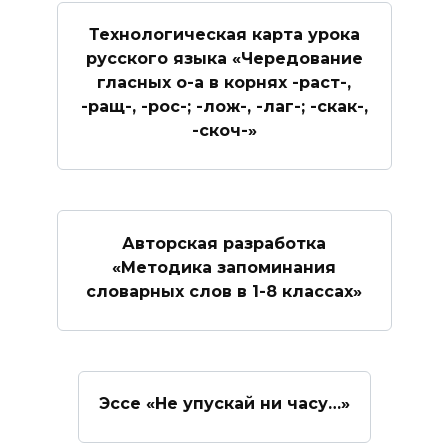
Технологическая карта урока
русского языка «Чередование
гласных о-а в корнях -раст-,
-ращ-, -рос-; -лож-, -лаг-; -скак-,
-скоч-»
Авторская разработка
«Методика запоминания
словарных слов в 1-8 классах»
Эссе «Не упускай ни часу…»