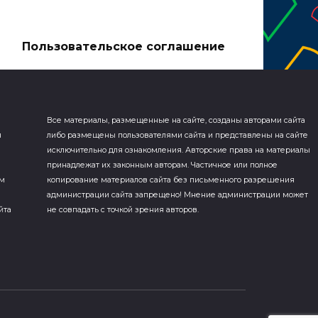
а
Пользовательское соглашение
Все материалы, размещенные на сайте, созданы авторами сайта
я
либо размещены пользователями сайта и представлены на сайте
исключительно для ознакомления. Авторские права на материалы
принадлежат их законным авторам. Частичное или полное
ем
копирование материалов сайта без письменного разрешения
администрации сайта запрещено! Мнение администрации может
йта
не совпадать с точкой зрения авторов.