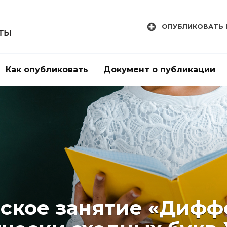
ОПУБЛИКОВАТЬ 
Как опубликовать
Документ о публикации
ское занятие «Диф