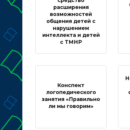
средство
расширения
возможностей
общения детей с
нарушением
интеллекта и детей
с ТМНР
Н
Конспект
логопедического
занятия «Правильно
ли мы говорим»