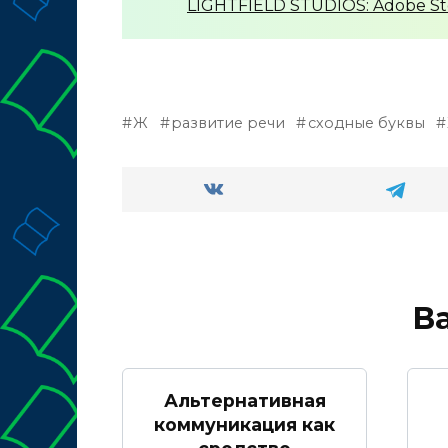
LIGHTFIELD STUDIOS: Adobe S
Ж
развитие речи
сходные буквы
В
Альтернативная
коммуникация как