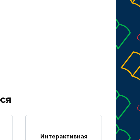
ся
Интерактивная