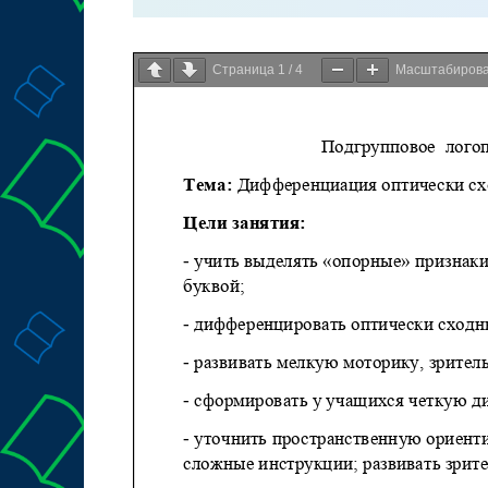
Страница
1
/
4
Масштабиров