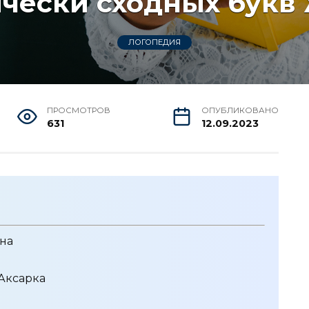
чески сходных букв
ЛОГОПЕДИЯ
ПРОСМОТРОВ
ОПУБЛИКОВАНО
631
12.09.2023
на
Аксарка