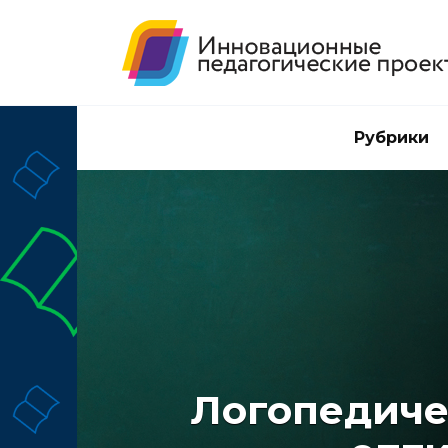
Перейти
к
содержанию
Рубрики
Логопедиче