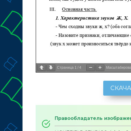
Страница
1
/
4
Масштабиров
СКАЧА
Правообладатель изображе