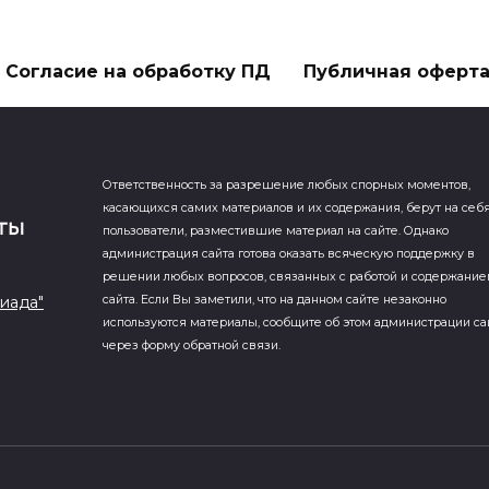
Согласие на обработку ПД
Публичная оферт
Ответственность за разрешение любых спорных моментов,
касающихся самих материалов и их содержания, берут на себ
пользователи, разместившие материал на сайте. Однако
администрация сайта готова оказать всяческую поддержку в
решении любых вопросов, связанных с работой и содержани
иада"
сайта. Если Вы заметили, что на данном сайте незаконно
используются материалы, сообщите об этом администрации са
через форму обратной связи.