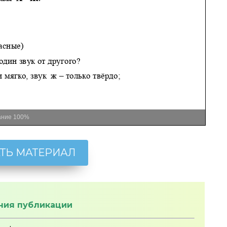
ание
100%
ТЬ МАТЕРИАЛ
ния публикации