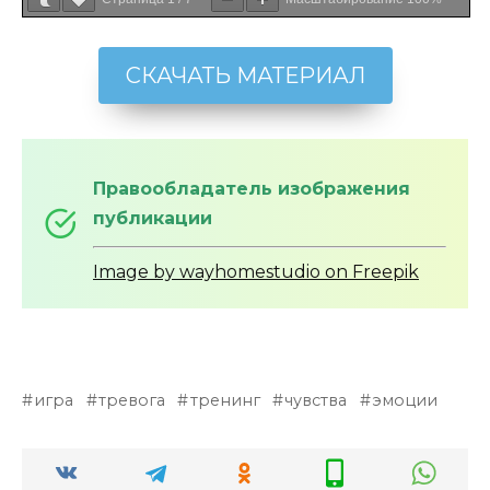
СКАЧАТЬ МАТЕРИАЛ
Правообладатель изображения
публикации
Image by wayhomestudio on Freepik
игра
тревога
тренинг
чувства
эмоции