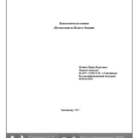
Страница
1
/
7
Масштабирование
100%