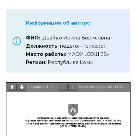
Информация об авторе
ФИО:
Швайко Ирина Борисовна
Должность:
педагог-психолог
Место работы:
МАОУ «СОШ 28»
Регион:
Республика Коми
Страница
1
/
7
Масштабирование
100%