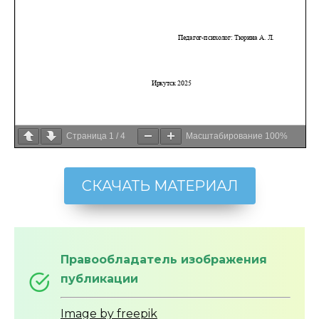
Страница
1
/
4
Масштабирование
100%
СКАЧАТЬ МАТЕРИАЛ
Правообладатель изображения
публикации
Image by freepik