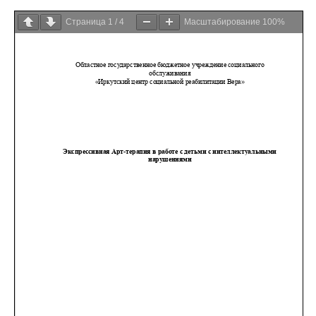
Страница
1
/
4
Масштабирование
100%