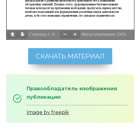
Страница
1
/
6
Масштабирование
100%
СКАЧАТЬ МАТЕРИАЛ
Правообладатель изображения
публикации
Image by freepik