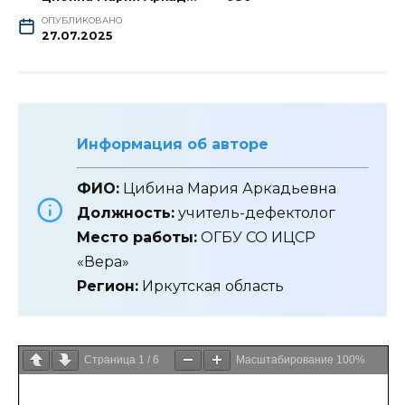
ОПУБЛИКОВАНО
27.07.2025
Информация об авторе
ФИО:
Цибина Мария Аркадьевна
Должность:
учитель-дефектолог
Место работы:
ОГБУ СО ИЦСР
«Вера»
Регион:
Иркутская область
Страница
1
/
6
Масштабирование
100%