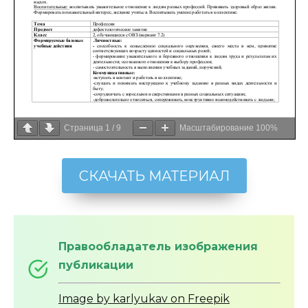
Страница
1
/
9
Масштабирование
100%
СКАЧАТЬ МАТЕРИАЛ
Правообладатель изображения
публикации
Image by karlyukav on Freepik