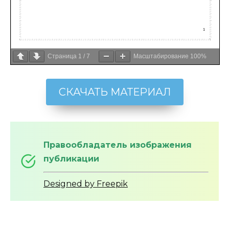
Страница
1
/
7
Масштабирование
100%
СКАЧАТЬ МАТЕРИАЛ
Правообладатель изображения
публикации
Designed by Freepik