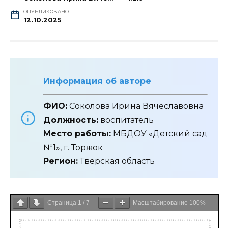
ОПУБЛИКОВАНО
12.10.2025
Информация об авторе
ФИО:
Соколова Ирина Вячеславовна
Должность:
воспитатель
Место работы:
МБДОУ «Детский сад
№1», г. Торжок
Регион:
Тверская область
Страница
1
/
7
Масштабирование
100%