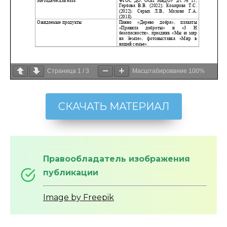
Страница
1
/
3
Масштабирование
100%
СКАЧАТЬ МАТЕРИАЛ
Правообладатель изображения
публикации
Image by Freepik