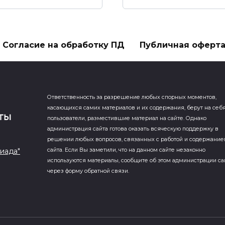
Согласие на обработку ПД
Публичная оферт
Ответственность за разрешение любых спорных моментов,
касающихся самих материалов и их содержания, берут на себ
пользователи, разместившие материал на сайте. Однако
администрация сайта готова оказать всяческую поддержку в
решении любых вопросов, связанных с работой и содержани
иада"
сайта. Если Вы заметили, что на данном сайте незаконно
используются материалы, сообщите об этом администрации са
через форму обратной связи.