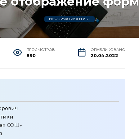
е отображение фор
ИНФОРМАТИКА И ИКТ
ПРОСМОТРОВ
ОПУБЛИКОВАНО
890
20.04.2022
орович
атики
ая СОШ»
я