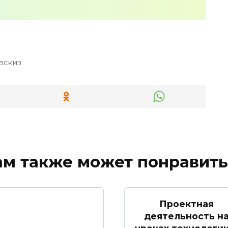
эскиз
ам также может понравить
Проектная
деятельность н