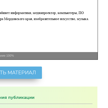
ание
100%
ТЬ МАТЕРИАЛ
ния публикации