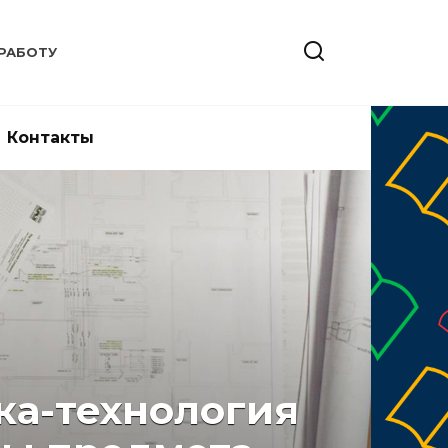
РАБОТУ
Контакты
а-технология