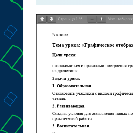
Страница
1
/
6
Масштабиров