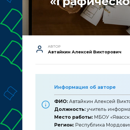
«Графическо
АВТОР
Автайкин Алексей Викторович
Информация об авторе
ФИО:
Автайкин Алексей Викт
Должность:
учитель информ
Место работы:
МБОУ «Явасск
Регион:
Республика Мордови