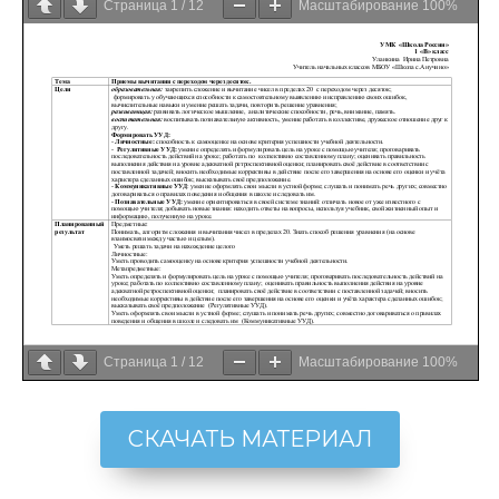
Страница
1
/
12
Масштабирование
100%
Страница
1
/
12
Масштабирование
100%
СКАЧАТЬ МАТЕРИАЛ