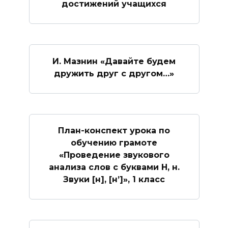
достижений учащихся
И. Мазнин «Давайте будем
дружить друг с другом…»
План-конспект урока по
обучению грамоте
«Проведение звукового
анализа слов с буквами Н, н.
Звуки [н], [н’]», 1 класс