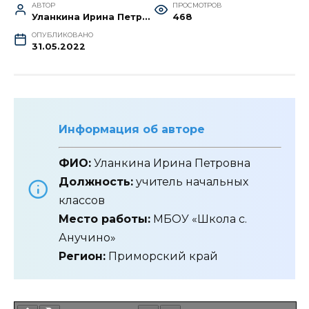
АВТОР
ПРОСМОТРОВ
Уланкина Ирина Петровна
468
ОПУБЛИКОВАНО
31.05.2022
Информация об авторе
ФИО:
Уланкина Ирина Петровна
Должность:
учитель начальных
классов
Место работы:
МБОУ «Школа с.
Анучино»
Регион:
Приморский край