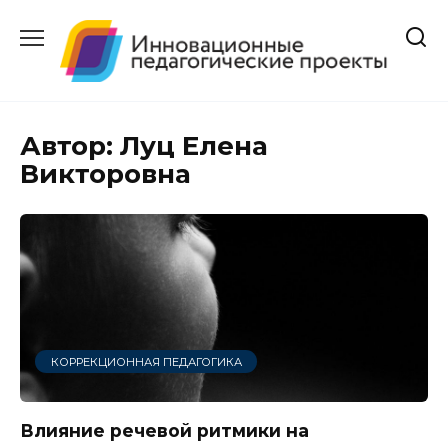
Перейти
к
содержанию
Автор:
Луц Елена
Викторовна
КОРРЕКЦИОННАЯ ПЕДАГОГИКА
Влияние речевой ритмики на