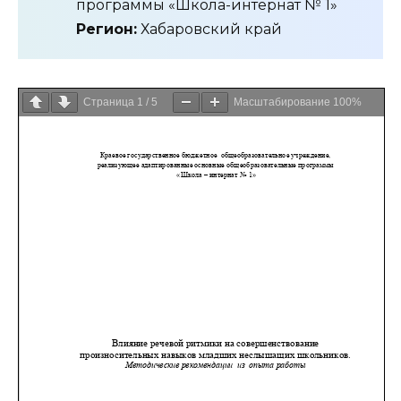
программы «Школа-интернат № 1»
Регион:
Хабаровский край
Страница
1
/
5
Масштабирование
100%