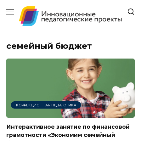
Перейти
к
содержанию
семейный бюджет
КОРРЕКЦИОННАЯ ПЕДАГОГИКА
Интерактивное занятие по финансовой
грамотности «Экономим семейный