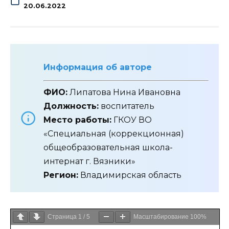
20.06.2022
Информация об авторе
ФИО:
Липатова Нина Ивановна
Должность:
воспитатель
Место работы:
ГКОУ ВО
«Специальная (коррекционная)
общеобразовательная школа-
интернат г. Вязники»
Регион:
Владимирская область
Страница
1
/
5
Масштабирование
100%