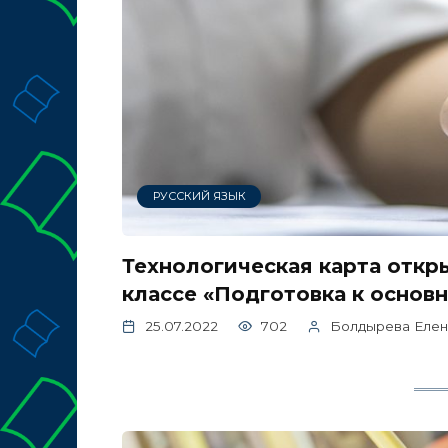
РУССКИЙ ЯЗЫК
Технологическая карта откры
классе «Подготовка к основ
25.07.2022
702
Болдырева Елен