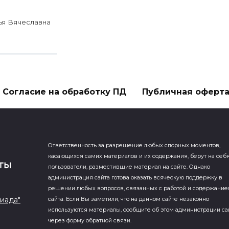
ья Вячеславна
Согласие на обработку ПД
Публичная оферт
Ответственность за разрешение любых спорных моментов,
касающихся самих материалов и их содержания, берут на себ
пользователи, разместившие материал на сайте. Однако
администрация сайта готова оказать всяческую поддержку в
решении любых вопросов, связанных с работой и содержани
иада"
сайта. Если Вы заметили, что на данном сайте незаконно
используются материалы, сообщите об этом администрации са
через форму обратной связи.