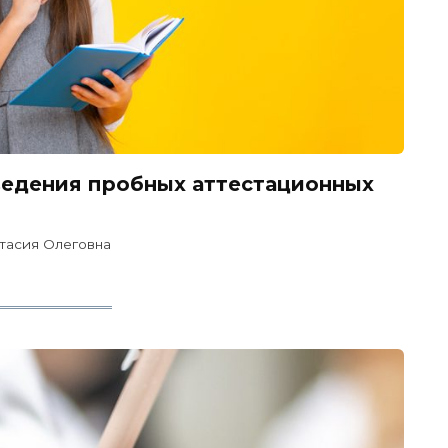
ведения пробных аттестационных
тасия Олеговна