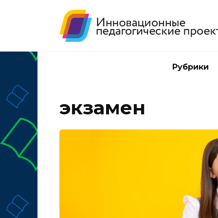
Перейти
к
содержанию
Рубрики
экзамен