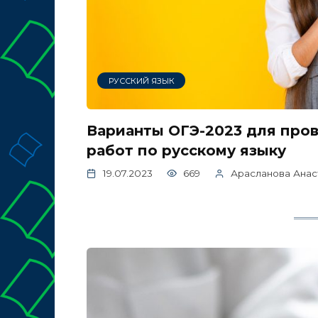
РУССКИЙ ЯЗЫК
Варианты ОГЭ-2023 для про
работ по русскому языку
19.07.2023
669
Арасланова Анас