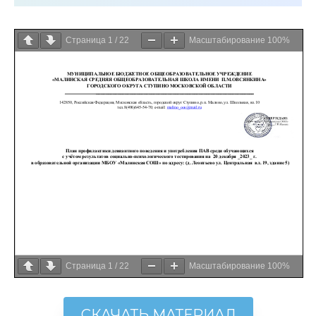
Страница
1
/
22
Масштабирование
100%
Страница
1
/
22
Масштабирование
100%
СКАЧАТЬ МАТЕРИАЛ