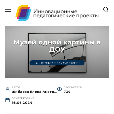
Перейти
к
содержанию
Музей одной картины в
ДОУ
ДОШКОЛЬНОЕ ОБРАЗОВАНИЕ
АВТОР
ПРОСМОТРОВ
Шибаева Елена Анатольевна
739
ОПУБЛИКОВАНО
18.06.2024