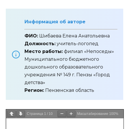
Информация об авторе
ФИО:
Шибаева Елена Анатольевна
Должность:
учитель-логопед
Место работы:
филиал «Непоседы»
Муниципального бюджетного
дошкольного образовательного
учреждения № 149 г. Пензы «Город
детства»
Регион:
Пензенская область
Страница
1
/
10
Масштабирование
100%