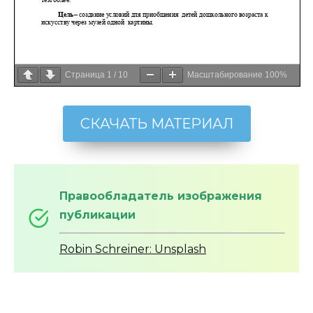
Страница
1
/
10
Масштабирование
100%
СКАЧАТЬ МАТЕРИАЛ
Правообладатель изображения
публикации
Robin Schreiner: Unsplash