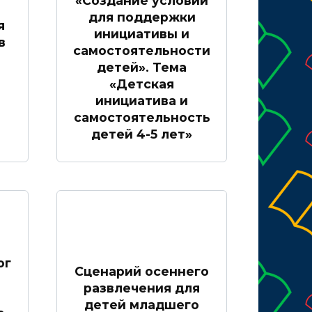
«Создание условий
для поддержки
я
инициативы и
в
самостоятельности
детей». Тема
«Детская
инициатива и
самостоятельность
детей 4-5 лет»
ог
Сценарий осеннего
развлечения для
детей младшего