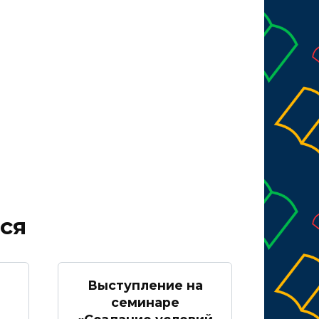
ся
Выступление на
семинаре