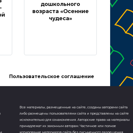
в
дошкольного
-
возраста «Осенние
ой
чудеса»
а
Пользовательское соглашение
Все материалы, размещенные на сайте, созданы авторами сайта
я
либо размещены пользователями сайта и представлены на сайте
исключительно для ознакомления. Авторские права на материалы
принадлежат их законным авторам. Частичное или полное
ем
копирование материалов сайта без письменного разрешения