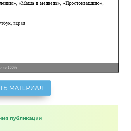
ание
100%
ТЬ МАТЕРИАЛ
ния публикации