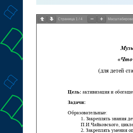
Страница
1
/
4
Масштабиров