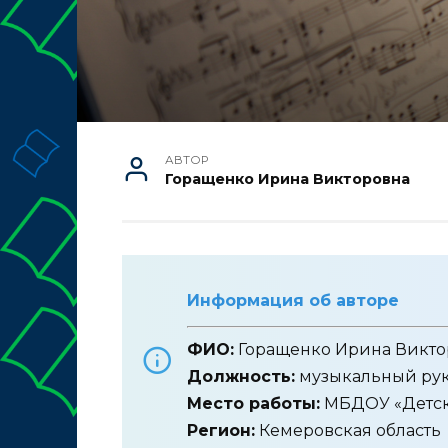
АВТОР
Горащенко Ирина Викторовна
Информация об авторе
ФИО:
Горащенко Ирина Викто
Должность:
музыкальный ру
Место работы:
МБДОУ «Детск
Регион:
Кемеровская область