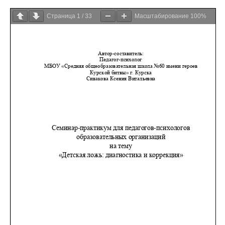
Страница
1
/
33
Масштабирование
100%