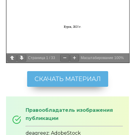
Страница
1
/
33
Масштабирование
100%
СКАЧАТЬ МАТЕРИАЛ
Правообладатель изображения
публикации
deagreez: AdobeStock