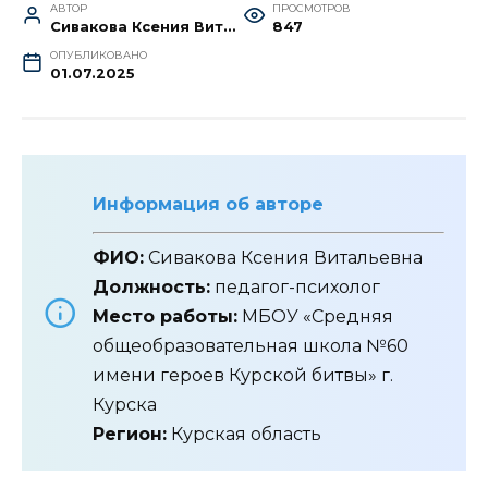
АВТОР
ПРОСМОТРОВ
Сивакова Ксения Витальевна
847
ОПУБЛИКОВАНО
01.07.2025
Информация об авторе
ФИО:
Сивакова Ксения Витальевна
Должность:
педагог-психолог
Место работы:
МБОУ «Средняя
общеобразовательная школа №60
имени героев Курской битвы» г.
Курска
Регион:
Курская область