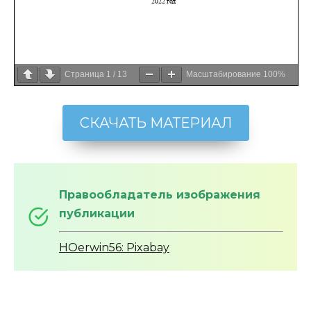
Страница
1
/
13
Масштабирование
100%
СКАЧАТЬ МАТЕРИАЛ
Правообладатель изображения
публикации
HOerwin56: Pixabay