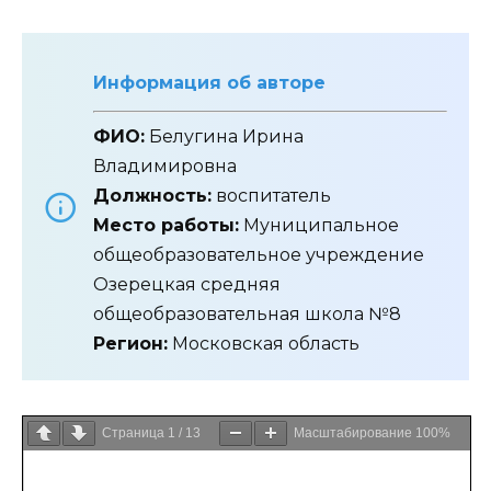
Информация об авторе
ФИО:
Белугина Ирина
Владимировна
Должность:
воспитатель
Место работы:
Муниципальное
общеобразовательное учреждение
Озерецкая средняя
общеобразовательная школа №8
Регион:
Московская область
Страница
1
/
13
Масштабирование
100%