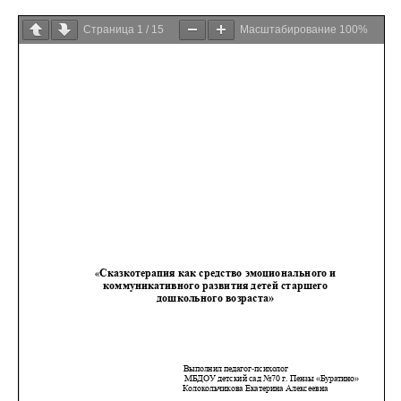
Страница
1
/
15
Масштабирование
100%