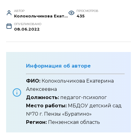
АВТОР
ПРОСМОТРОВ
Колокольчикова Екатерина Алексеевна
435
ОПУБЛИКОВАНО
08.06.2022
Информация об авторе
ФИО:
Колокольчикова Екатерина
Алексеевна
Должность:
педагог-психолог
Место работы:
МБДОУ детский сад
№70 г. Пензы «Буратино»
Регион:
Пензенская область